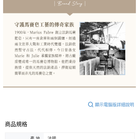
顯示電腦版詳細說明
商品規格
產 地
法國