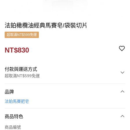
法鉑橄欖油經典馬賽皂/袋裝切片
超取滿NT$599免運
NT$830
付款與運送方式
超取滿NT$599免運
付款方式
品牌
信用卡一次付款
法鉑馬賽肥皂
超商取貨付款
商品特色
LINE Pay
商品編號
Apple Pay