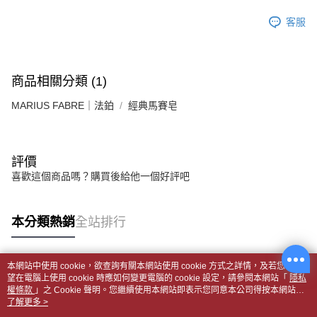
客服
商品相關分類 (1)
MARIUS FABRE｜法鉑
經典馬賽皂
評價
喜歡這個商品嗎？購買後給他一個好評吧
本分類熱銷
全站排行
本網站中使用 cookie，欲查詢有關本網站使用 cookie 方式之詳情，及若您不希
熱門標籤
望在電腦上使用 cookie 時應如何變更電腦的 cookie 設定，請參閱本網站「
隱私
權條款
」之 Cookie 聲明。您繼續使用本網站即表示您同意本公司得按本網站使
用條款之 Cookie 聲明使用 cookie。
了解更多 >