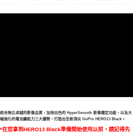
7-11取貨付款
每筆NT$60，滿NT$599(含以上)免運費
付款後7-11取貨
每筆NT$60，滿NT$599(含以上)免運費
宅配
每筆NT$100，滿NT$1,000(含以上)免運費
結合無比卓越的影像品質、加倍出色的 HyperSmooth 影像穩定功能，以及大
幅強化的電池續航力三大優勢，打造出全新頂尖 GoPro HERO13 Black。
*在您拿到HERO13
Black準
備開始使用以前，請記得先