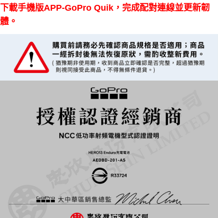
下載手機版APP-GoPro
Quik，完成配對連線並更新韌
體。