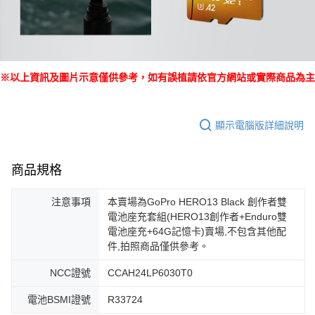
※以上資訊及圖片示意僅供參考，如有誤植請依官方網站或實際商品為主
顯示電腦版詳細說明
商品規格
注意事項
本賣場為GoPro HERO13 Black 創作者雙
電池座充套組(HERO13創作者+Enduro雙
電池座充+64G記憶卡)賣場,不包含其他配
件,拍照商品僅供參考。
NCC證號
CCAH24LP6030T0
電池BSMI證號
R33724