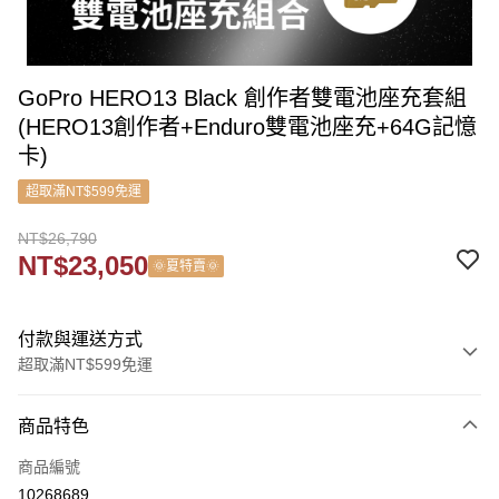
GoPro HERO13 Black 創作者雙電池座充套組
(HERO13創作者+Enduro雙電池座充+64G記憶
卡)
超取滿NT$599免運
NT$26,790
NT$23,050
🌞夏特賣🌞
付款與運送方式
超取滿NT$599免運
付款方式
商品特色
信用卡一次付款
商品編號
信用卡分期付款
10268689