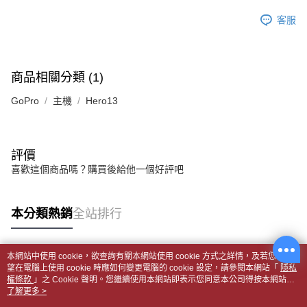
客服
商品相關分類 (1)
GoPro
主機
Hero13
評價
喜歡這個商品嗎？購買後給他一個好評吧
本分類熱銷
全站排行
本網站中使用 cookie，欲查詢有關本網站使用 cookie 方式之詳情，及若您不希
熱門標籤
望在電腦上使用 cookie 時應如何變更電腦的 cookie 設定，請參閱本網站「
隱私
權條款
」之 Cookie 聲明。您繼續使用本網站即表示您同意本公司得按本網站使
用條款之 Cookie 聲明使用 cookie。
了解更多 >