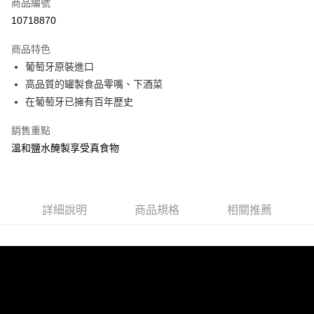
商品編號
華南商業銀行
彰化商業銀行
合作金庫商業銀行
第一商業銀行
10718870
超商取貨付款
上海商業儲蓄銀行
台北富邦商業銀行
華南商業銀行
彰化商業銀行
國泰世華商業銀行
兆豐國際商業銀行
LINE Pay
上海商業儲蓄銀行
台北富邦商業銀行
商品特色
臺灣中小企業銀行
台中商業銀行
國泰世華商業銀行
兆豐國際商業銀行
葡萄牙原裝進口
匯豐（台灣）商業銀行
華泰商業銀行
Apple Pay
臺灣中小企業銀行
台中商業銀行
高品質的罐製食品零嘴、下酒菜
聯邦商業銀行
遠東國際商業銀行
匯豐（台灣）商業銀行
華泰商業銀行
街口支付
元大商業銀行
永豐商業銀行
在葡萄牙已擁有百年歷史
聯邦商業銀行
遠東國際商業銀行
玉山商業銀行
星展（台灣）商業銀行
元大商業銀行
永豐商業銀行
悠遊付
台新國際商業銀行
中國信託商業銀行
銷售重點
玉山商業銀行
星展（台灣）商業銀行
台灣樂天信用卡公司
溫和鹽水醃製享受真食物
台新國際商業銀行
中國信託商業銀行
全盈+PAY
台灣樂天信用卡公司
運送方式
全家取貨付款
詳細說明
商品規格
相關推薦
每筆NT$60，滿NT$599(含以上)免運費
付款後全家取貨
每筆NT$60，滿NT$599(含以上)免運費
7-11取貨付款