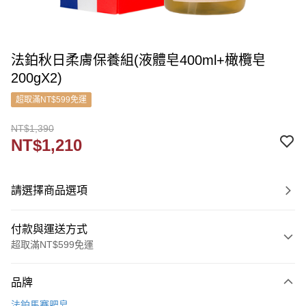
法鉑秋日柔膚保養組(液體皂400ml+橄欖皂
200gX2)
超取滿NT$599免運
NT$1,390
NT$1,210
請選擇商品選項
付款與運送方式
超取滿NT$599免運
付款方式
品牌
信用卡一次付款
法鉑馬賽肥皂