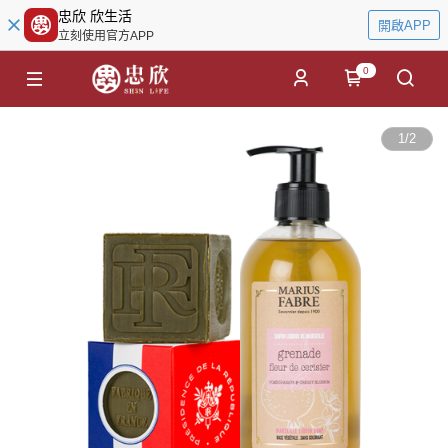
忠欣 欣生活
開啟APP
立刻使用官方APP
0
1
/
2