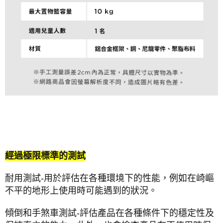
經過極限標準的測試
耐用測試-用於評估在各種環境下的性能，例如在崎嶇
不平的地形上使用時可能遇到的狀況。
傾倒和手煞車測試-評估產品在各種條件下的穩定性及