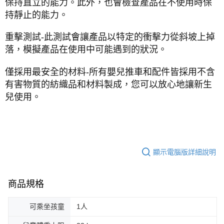
保持直立的能力。此外，也會檢查產品在不使用時保
持靜止的能力。
重擊測試-此測試會讓產品以特定的衝擊力從斜坡上掉
落，模擬產品在使用中可能遇到的狀況。
僅採用最安全的材料-所有嬰兒推車和配件皆採用不含
有害物質的紡織品和材料製成，您可以放心地讓新生
兒使用。
顯示電腦版詳細說明
商品規格
可乘坐孩童
1人