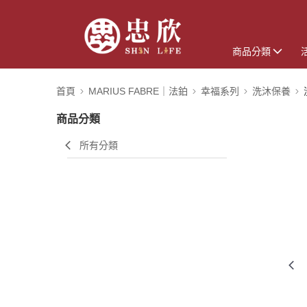
商品分類
首頁
MARIUS FABRE｜法鉑
幸福系列
洗沐保養
商品分類
所有分類