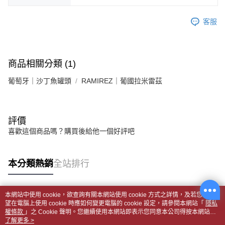
客服
商品相關分類 (1)
葡萄牙｜沙丁魚罐頭
RAMIREZ｜葡國拉米雷茲
評價
喜歡這個商品嗎？購買後給他一個好評吧
本分類熱銷
全站排行
本網站中使用 cookie，欲查詢有關本網站使用 cookie 方式之詳情，及若您不希
熱門標籤
望在電腦上使用 cookie 時應如何變更電腦的 cookie 設定，請參閱本網站「
隱私
權條款
」之 Cookie 聲明。您繼續使用本網站即表示您同意本公司得按本網站使
用條款之 Cookie 聲明使用 cookie。
了解更多 >