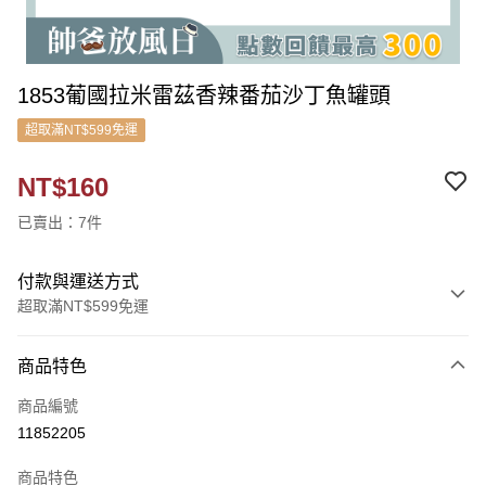
1853葡國拉米雷茲香辣番茄沙丁魚罐頭
超取滿NT$599免運
NT$160
已賣出：7件
付款與運送方式
超取滿NT$599免運
付款方式
商品特色
信用卡一次付款
商品編號
信用卡分期付款
11852205
3 期 0 利率 每期
NT$53
21家銀行
商品特色