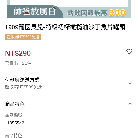
1909葡國貝兒-特級初榨橄欖油沙丁魚片罐頭
超取滿NT$599免運
NT$290
已賣出：21件
付款與運送方式
超取滿NT$599免運
付款方式
商品特色
信用卡一次付款
商品編號
信用卡分期付款
11855542
3 期 0 利率 每期
NT$96
21家銀行
商品特色