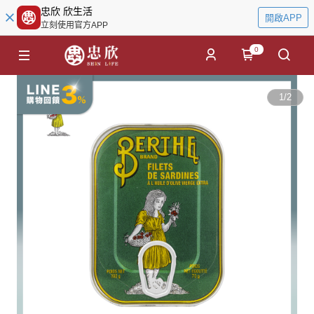
忠欣 欣生活
開啟APP
立刻使用官方APP
0
1
/
2