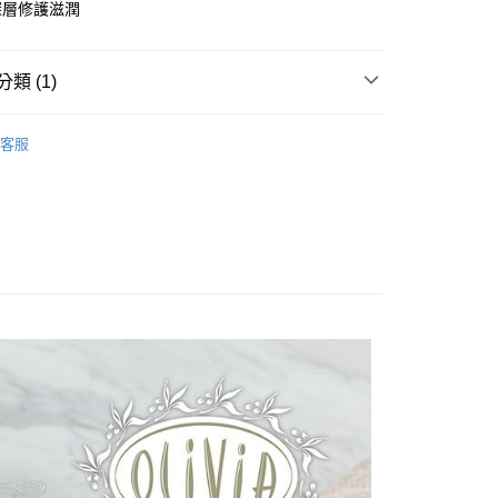
深層修護滋潤
付款
0，滿NT$599(含以上)免運費
家取貨
類 (1)
0，滿NT$599(含以上)免運費
 FABRE｜法鉑
Olivia橄欖油禮讚
保養系列
客服
付款
0，滿NT$599(含以上)免運費
1取貨
0，滿NT$599(含以上)免運費
00，滿NT$1,000(含以上)免運費