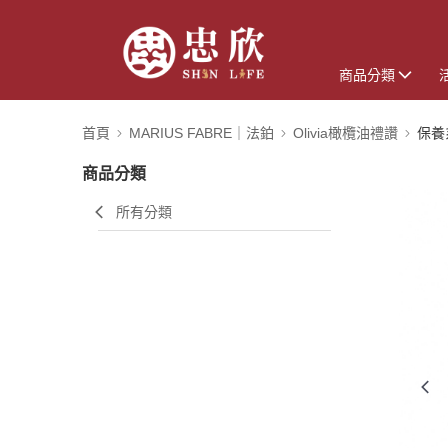
商品分類
首頁
MARIUS FABRE｜法鉑
Olivia橄欖油禮讚
保養
商品分類
所有分類