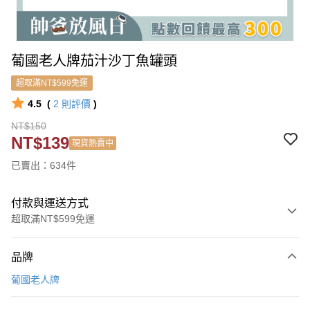
葡國老人牌茄汁沙丁魚罐頭
超取滿NT$599免運
4.5
(
2
則評價
)
NT$150
NT$139
現貨熱賣中
已賣出：634件
付款與運送方式
超取滿NT$599免運
付款方式
品牌
信用卡一次付款
葡國老人牌
信用卡分期付款