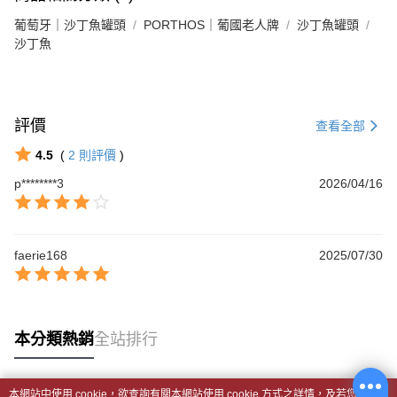
葡萄牙｜沙丁魚罐頭
PORTHOS｜葡國老人牌
沙丁魚罐頭
沙丁魚
評價
查看全部
4.5
(
2
則評價
)
p********3
2026/04/16
faerie168
2025/07/30
本分類熱銷
全站排行
本網站中使用 cookie，欲查詢有關本網站使用 cookie 方式之詳情，及若您不希