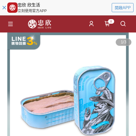
忠欣 欣生活
開啟APP
立刻使用官方APP
0
1
/
3