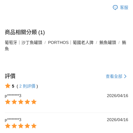
客服
商品相關分類 (1)
葡萄牙｜沙丁魚罐頭
PORTHOS｜葡國老人牌
鮪魚罐頭
鮪
魚
評價
查看全部
5
(
2
則評價
)
p********3
2026/04/16
p********3
2026/04/16