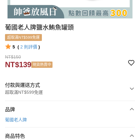
葡國老人牌鹽水鮪魚罐頭
超取滿NT$599免運
5
(
2
則評價
)
NT$150
NT$139
現貨熱賣中
付款與運送方式
超取滿NT$599免運
付款方式
品牌
信用卡一次付款
葡國老人牌
信用卡分期付款
3 期 0 利率 每期
NT$50
21家銀行
商品特色