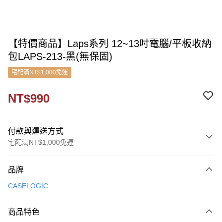
【特價商品】Laps系列 12~13吋電腦/平板收納
包LAPS-213-黑(無保固)
宅配滿NT$1,000免運
NT$990
付款與運送方式
宅配滿NT$1,000免運
付款方式
品牌
信用卡一次付款
CASELOGIC
信用卡分期付款
3 期 0 利率 每期
NT$330
21家銀行
商品特色