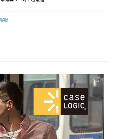
業儲蓄銀行
台北富邦商業銀行
小企業銀行
台中商業銀行
華商業銀行
兆豐國際商業銀行
台灣）商業銀行
華泰商業銀行
小企業銀行
台中商業銀行
業銀行
遠東國際商業銀行
客服
台灣）商業銀行
華泰商業銀行
業銀行
永豐商業銀行
業銀行
遠東國際商業銀行
業銀行
星展（台灣）商業銀行
業銀行
永豐商業銀行
際商業銀行
中國信託商業銀行
業銀行
星展（台灣）商業銀行
天信用卡公司
際商業銀行
中國信託商業銀行
天信用卡公司
00，滿NT$1,000(含以上)免運費