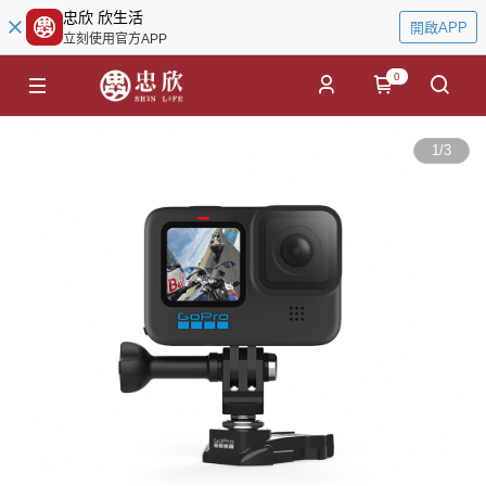
忠欣 欣生活
開啟APP
立刻使用官方APP
0
1
/
3