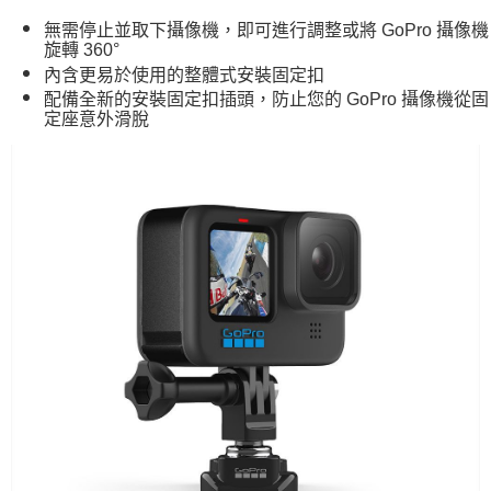
無需停止並取下攝像機，即可進行調整或將 GoPro 攝像機
付款後7-11取貨
旋轉 360°
每筆NT$60，滿NT$599(含以上)免運費
內含更易於使用的整體式安裝固定扣
配備全新的安裝固定扣插頭，防止您的 GoPro 攝像機從固
宅配
定座意外滑脫
每筆NT$100，滿NT$1,000(含以上)免運費