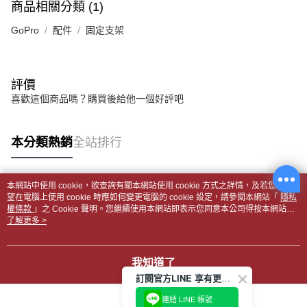
商品相關分類 (1)
GoPro
配件
固定支架
評價
喜歡這個商品嗎？購買後給他一個好評吧
本分類熱銷
全站排行
本網站中使用 cookie，欲查詢有關本網站使用 cookie 方式之詳情，及若您不希
熱門標籤
望在電腦上使用 cookie 時應如何變更電腦的 cookie 設定，請參閱本網站「
隱私
權條款
」之 Cookie 聲明。您繼續使用本網站即表示您同意本公司得按本網站使
用條款之 Cookie 聲明使用 cookie。
了解更多 >
我知道了
訂閱官方LINE 享有更多優惠
連結 LINE 帳號