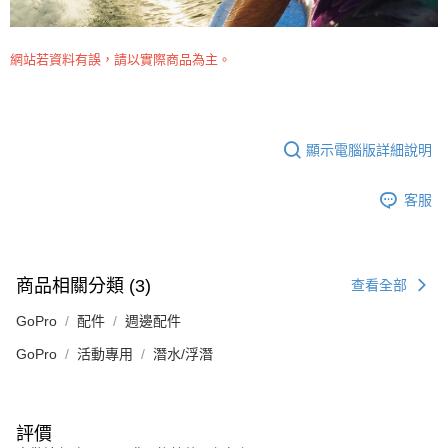
網站若資料有誤，請以實際商品為主。
顯示電腦版詳細說明
客服
商品相關分類 (3)
查看全部
GoPro
配件
週邊配件
GoPro
活動專用
潛水/浮潛
評價