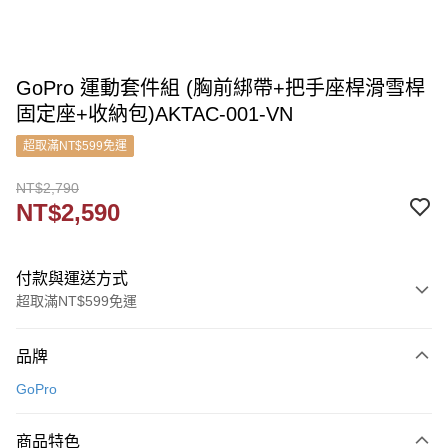
GoPro 運動套件組 (胸前綁帶+把手座桿滑雪桿
固定座+收納包)AKTAC-001-VN
超取滿NT$599免運
NT$2,790
NT$2,590
付款與運送方式
超取滿NT$599免運
付款方式
品牌
信用卡一次付款
GoPro
信用卡分期付款
3 期 0 利率 每期
NT$863
21家銀行
商品特色