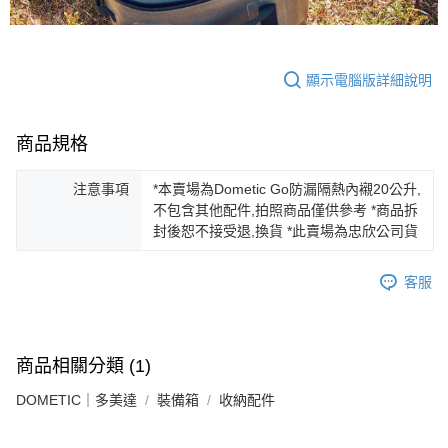
顯示電腦版詳細說明
商品規格
注意事項
*本賣場為Dometic Go防漏隔熱內襯20公升,
不包含其他配件,拍照商品僅供參考 *商品拆
封後恕不接受退,換貨 *此賣場為忠欣公司貨
客服
商品相關分類 (1)
DOMETIC｜多美達
裝備箱
收納配件