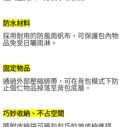
防水材料
採用耐用的防風雨帆布，可保護包內物
品免受日曬雨淋。
固定物品
通過外部壓縮綁帶，可在背包模式下防
止個仁物品掉落至背包底層。
巧妙收納、不占空間
隨附收納袋可將包包巧妙地收納進提