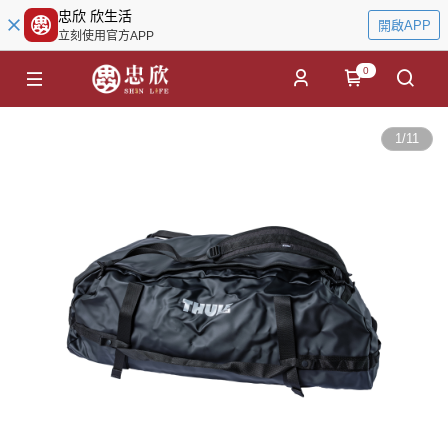
忠欣 欣生活
開啟APP
立刻使用官方APP
0
1
/
11