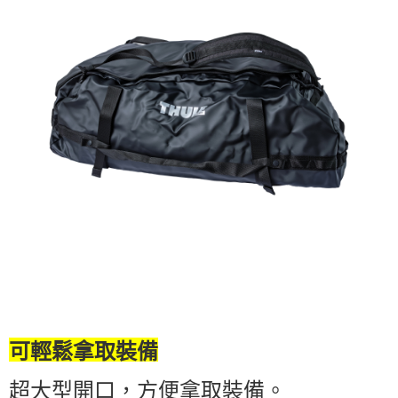
可輕鬆拿取裝備
超大型開口，方便拿取裝備。