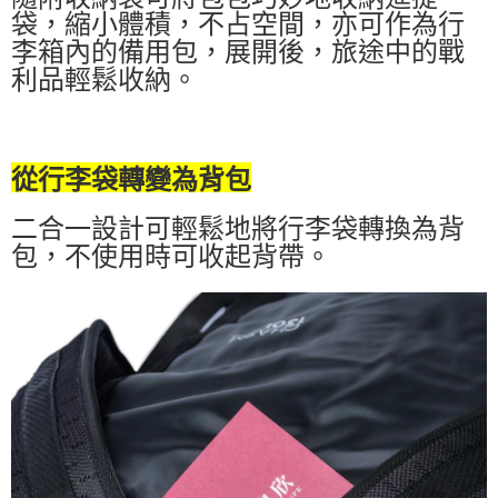
袋，縮小體積，不占空間，亦可作為行
李箱內的備用包，展開後，旅途中的戰
利品輕鬆收納。
從行李袋轉變為背包
二合一設計可輕鬆地將行李袋轉換為背
包，不使用時可收起背帶。