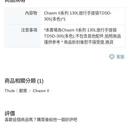
商品規格
內容物
Chasm II系列 130L旅行手提袋TDSD-
305(多色)*1
注意事項
*本賣場為Chasm II系列 130L旅行手提袋
TDSD-305(多色),不包含其他配件,拍照商品
僅供參考 * 商品拆封後恕不接受退,換貨
客服
商品相關分類 (1)
Thule｜都樂
Chasm II
評價
喜歡這個商品嗎？購買後給他一個好評吧