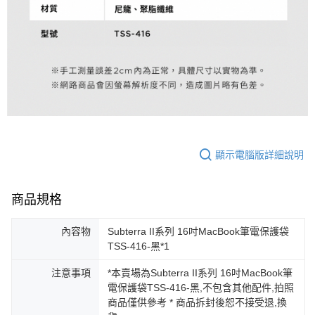
顯示電腦版詳細說明
商品規格
內容物
Subterra II系列 16吋MacBook筆電保護袋
TSS-416-黑*1
注意事項
*本賣場為Subterra II系列 16吋MacBook筆
電保護袋TSS-416-黑,不包含其他配件,拍照
商品僅供參考 * 商品拆封後恕不接受退,換