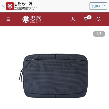
忠欣 欣生活
開啟APP
立刻使用官方APP
0
1
/
5