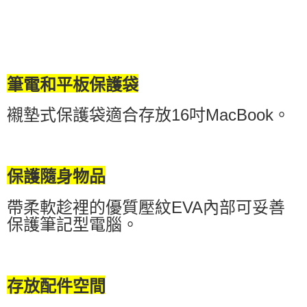
筆電和平板保護袋
襯墊式保護袋適合存放16吋MacBook。
保護隨身物品
帶柔軟趁裡的優質壓紋EVA內部可妥善
保護筆記型電腦。
存放配件空間