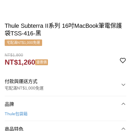
Thule Subterra II系列 16吋MacBook筆電保護
袋TSS-416-黑
宅配滿NT$1,000免運
NT$1,800
NT$1,260
優惠價
付款與運送方式
宅配滿NT$1,000免運
付款方式
品牌
信用卡一次付款
Thule包袋箱
信用卡分期付款
3 期 0 利率 每期
NT$600
21家銀行
商品特色