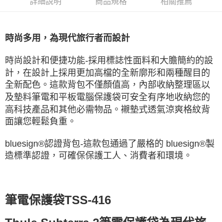
詳細說明
商品規格
相關推薦
時尚多用，為現代旅行者而設計
時尚設計和便捷功能-採用標誌性面料和大膽簡約的設
計，在設計上採用更加高檔的全新廓形和兩種醒目的
全新配色。這款背包不僅顏值高，內部收納整理區以
及墊料筆電和平板電腦保護袋可安全有序地收納您的
高科技產品和其他必需物品。襯墊式透氣涼爽格紋背
面讓您輕鬆負重。
bluesign®認證背包-這款包通過了嚴格的 bluesign®製
造標準認證，可確保保護工人、消費者和環境。
筆電保護袋TSS-416