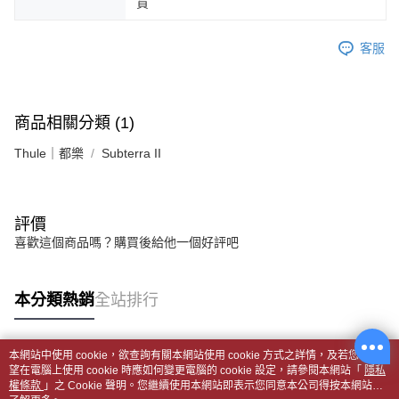
貨
客服
商品相關分類 (1)
Thule｜都樂
Subterra II
評價
喜歡這個商品嗎？購買後給他一個好評吧
本分類熱銷
全站排行
本網站中使用 cookie，欲查詢有關本網站使用 cookie 方式之詳情，及若您不希
熱門標籤
望在電腦上使用 cookie 時應如何變更電腦的 cookie 設定，請參閱本網站「
隱私
權條款
」之 Cookie 聲明。您繼續使用本網站即表示您同意本公司得按本網站使