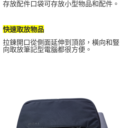
存放配件口袋可存放小型物品和配件。
快速取放物品
拉鍊開口從側面延伸到頂部，橫向和豎
向取放筆記型電腦都很方便。