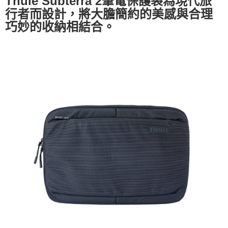
Thule Subterra 2筆電保護袋為現代旅
行者而設計，將大膽簡約的美感與合理
巧妙的收納相結合。