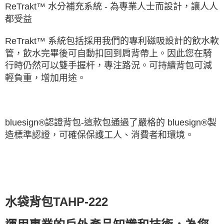
ReTrakt™ 水分補充系統 - 為專業人士而設計，讓人人
都受益
ReTrakt™ 系統包括採用我們的專利磁吸設計的飲水軟
管，飲水完畢後可自動扣回到肩背帶上。因此您在騎
行時仍然可以雙手握杆，專注路況。可持續背包可減
輕負重，增加用途
。
bluesign®認證背包-這款包通過了嚴格的 bluesign®製
造標準認證，可確保保護工人、消費者和環境。
水袋背包TAHP-222