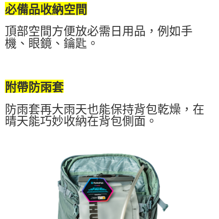
必備品收納空間
頂部空間方便放必需日用品，例如手
機、眼鏡、鑰匙。
附帶防雨套
防雨套再大雨天也能保持背包乾燥，在
晴天能巧妙收納在背包側面。