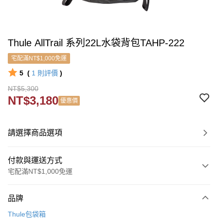
Thule AllTrail 系列22L水袋背包TAHP-222
宅配滿NT$1,000免運
5
(
1
則評價
)
NT$5,300
NT$3,180
優惠價
請選擇商品選項
付款與運送方式
宅配滿NT$1,000免運
付款方式
品牌
信用卡一次付款
Thule包袋箱