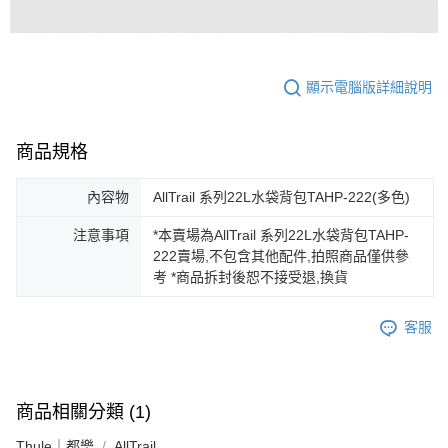
顯示電腦版詳細說明
商品規格
內容物
AllTrail 系列22L水袋背包TAHP-222(多色)
注意事項
*本賣場為AllTrail 系列22L水袋背包TAHP-
222賣場,不包含其他配件,拍照商品僅供參
考 *商品拆封後恕不接受退,換貨
客服
商品相關分類 (1)
Thule｜都樂
AllTrail