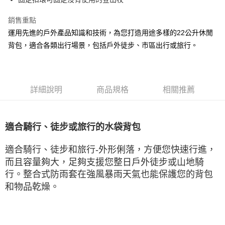
銷售重點
運用先進的戶外產品知識和技術，為您打造用途多樣的22公升休閒
背包，適合各類出行場景，包括戶外徒步、市區出行或旅行。
詳細說明
商品規格
相關推薦
適合騎行、徒步或旅行的水袋背包
適合騎行、徒步和旅行
-
外形俐落，方便您快速行進，
而且容量夠大，足夠支援您整日戶外徒步或山地騎
行。整合式防雨套在強風暴雨天氣也能保護您的背包
和物品乾燥。