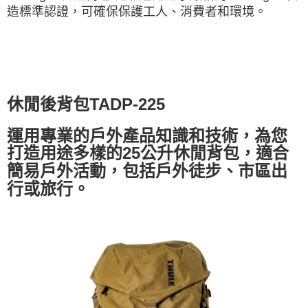
造標準認證，可確保保護工人、消費者和環境。
休閒後背包TADP-225
運用專業的戶外產品知識和技術，為您
打造用途多樣的25公升休閒背包，適合
簡易戶外活動，包括戶外徒步、市區出
行或旅行。