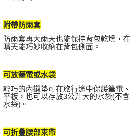
附帶防雨套
防雨套再大雨天也能保持背包乾燥，在
晴天能巧妙收納在背包側面。
可放筆電或水袋
輕巧的內襯墊可在旅行途中保護筆電、
平板，也可以存放3公升大的水袋(不含
水袋)。
可折疊腰部束帶