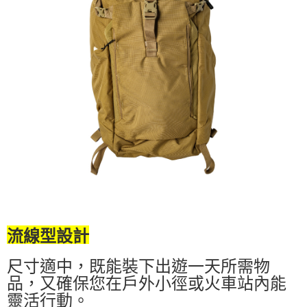
流線型設計
尺寸適中，既能裝下出遊一天所需物
品，又確保您在戶外小徑或火車站內能
靈活行動。