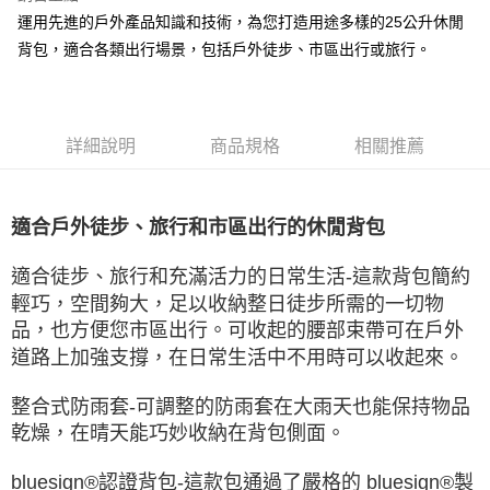
運用先進的戶外產品知識和技術，為您打造用途多樣的25公升休閒
背包，適合各類出行場景，包括戶外徒步、市區出行或旅行。
詳細說明
商品規格
相關推薦
適合戶外徒步、旅行和市區出行的休閒背包
適合徒步、旅行和充滿活力的日常生活-
這款背包簡約
輕巧，空間夠大，足以收納整日徒步所需的一切物
品，也方便您市區出行。可收起的腰部束帶可在戶外
道路上加強支撐，在日常生活中不用時可以收起來。
整合式防雨套-可調整的防雨套在大雨天也能保持物品
乾燥，在晴天能巧妙收納在背包側面。
bluesign®認證背包-這款包通過了嚴格的 bluesign®製