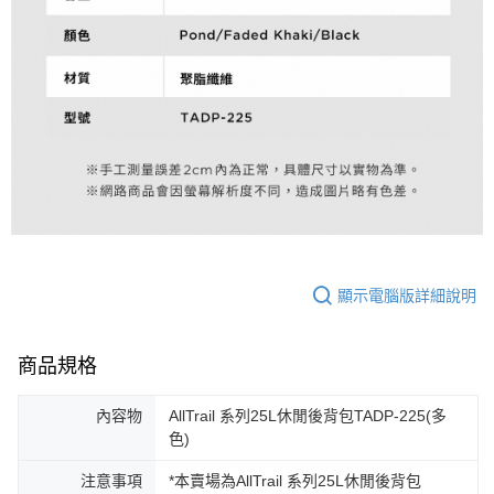
顯示電腦版詳細說明
商品規格
內容物
AllTrail 系列25L休閒後背包TADP-225(多
色)
注意事項
*本賣場為AllTrail 系列25L休閒後背包