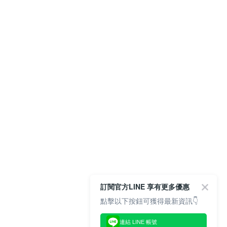
訂閱官方LINE 享有更多優惠
點擊以下按鈕可獲得最新資訊👇
連結 LINE 帳號