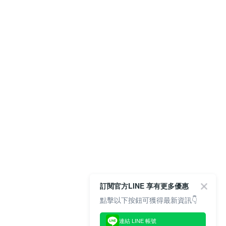
訂閱官方LINE 享有更多優惠
點擊以下按鈕可獲得最新資訊👇
連結 LINE 帳號