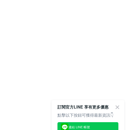
訂閱官方LINE 享有更多優惠
點擊以下按鈕可獲得最新資訊👇
連結 LINE 帳號