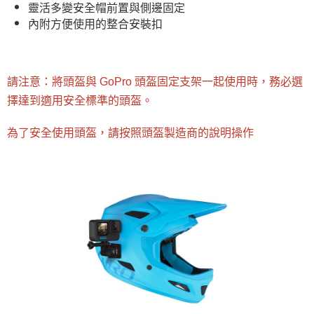
每筆NT$60，滿NT$599(含以上)免運費
靈活多變安全帽前置與側邊固定
內附方便使用的整合安裝扣
付款後7-11取貨
每筆NT$60，滿NT$599(含以上)免運費
宅配
請注意：將頭盔與 GoPro 頭盔固定支架一起使用時，務必選
每筆NT$100，滿NT$1,000(含以上)免運費
擇達到適用安全標準的頭盔。
為了安全使用頭盔，請按照頭盔製造商的說明操作